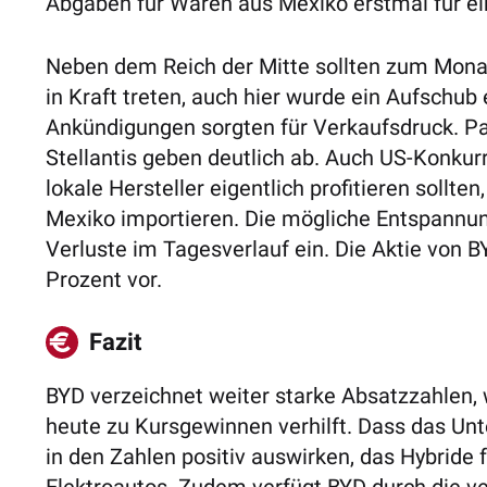
Abgaben für Waren aus Mexiko erstmal für ei
Neben dem Reich der Mitte sollten zum Mona
in Kraft treten, auch hier wurde ein Aufschub 
Ankündigungen sorgten für Verkaufsdruck. Pa
Stellantis geben deutlich ab. Auch US-Konkur
lokale Hersteller eigentlich profitieren sollte
Mexiko importieren. Die mögliche Entspann
Verluste im Tagesverlauf ein. Die Aktie von B
Prozent vor.
Fazit
BYD verzeichnet weiter starke Absatzzahlen
heute zu Kursgewinnen verhilft. Dass das Un
in den Zahlen positiv auswirken, das Hybride fü
Elektroautos. Zudem verfügt BYD durch die vert