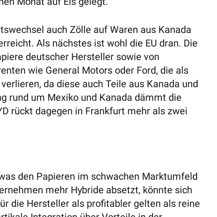
nen Monat auf Eis gelegt.
tswechsel auch Zölle auf Waren aus Kanada
erreicht. Als nächstes ist wohl die EU dran.
Die
piere deutscher Hersteller sowie von
renten wie General Motors oder Ford, die als
n, verlieren, da diese auch Teile aus Kanada und
ung rund um Mexiko und Kanada dämmt die
YD rückt dagegen in Frankfurt mehr als zwei
, was den Papieren im schwachen Marktumfeld
ternehmen mehr Hybride absetzt, könnte sich
r die Hersteller als profitabler gelten als reine
ikale Integration über Vorteile in der