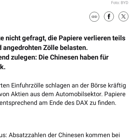
Foto: BYD
 nicht gefragt, die Papiere verlieren teils
d angedrohten Zölle belasten.
nd zulegen: Die Chinesen haben für
k.
en Einfuhrzölle schlagen an der Börse kräftig
 von Aktien aus dem Automobilsektor. Papiere
entsprechend am Ende des DAX zu finden.
aus: Absatzzahlen der Chinesen kommen bei