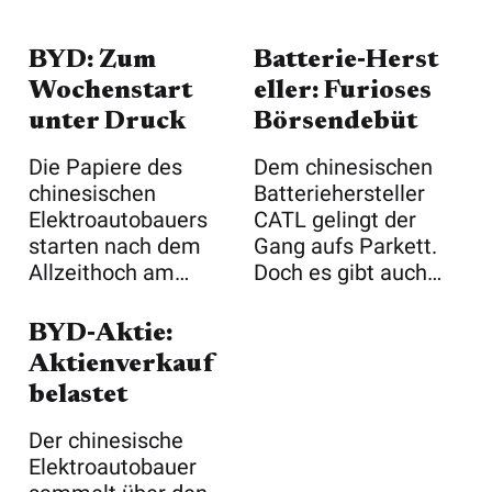
BYD: Zum
Batterie‑Herst
Wochenstart
eller: Furioses
unter Druck
Börsendebüt
Die Papiere des
Dem chinesischen
chinesischen
Batteriehersteller
Elektroautobauers
CATL gelingt der
starten nach dem
Gang aufs Parkett.
Allzeithoch am
Doch es gibt auch
Freitag mit deutl ...
kritis ...
BYD‑Aktie:
Aktienverkauf
belastet
Der chinesische
Elektroautobauer