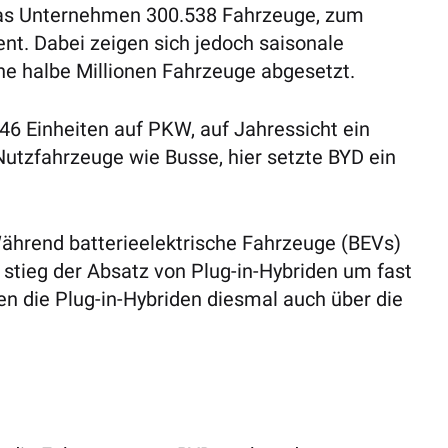
 das Unternehmen 300.538 Fahrzeuge, zum
nt. Dabei zeigen sich jedoch saisonale
ne halbe Millionen Fahrzeuge abgesetzt.
446 Einheiten auf PKW, auf Jahressicht ein
tzfahrzeuge wie Busse, hier setzte BYD ein
Während batterieelektrische Fahrzeuge (BEVs)
stieg der Absatz von Plug-in-Hybriden um fast
n die Plug-in-Hybriden diesmal auch über die