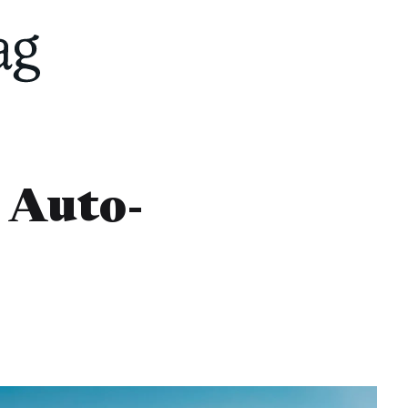
 Auto-