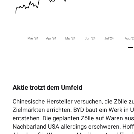
Mär '24
Apr '24
Mai '24
Jun '24
Jul '24
Aug '
Aktie trotzt dem Umfeld
Chinesische Hersteller versuchen, die Zölle 
Zielmärkten errichten. BYD baut ein Werk in 
entstehen. Die geplanten Zölle auf Waren aus
Nachbarland USA allerdings erschweren. Hoff