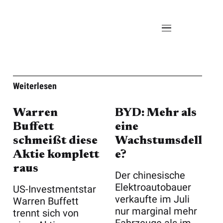
Weiterlesen
Warren
BYD: Mehr als
Buffett
eine
schmeißt diese
Wachstumsdell
Aktie komplett
e?
raus
Der chinesische
Elektroautobauer
US-Investmentstar
verkaufte im Juli
Warren Buffett
nur marginal mehr
trennt sich von