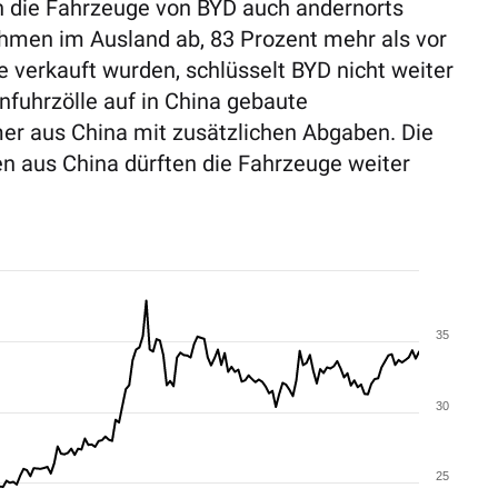
 die Fahrzeuge von BYD auch andernorts
hmen im Ausland ab, 83 Prozent mehr als vor
 verkauft wurden, schlüsselt BYD nicht weiter
nfuhrzölle auf in China gebaute
er aus China mit zusätzlichen Abgaben. Die
n aus China dürften die Fahrzeuge weiter
35
30
25