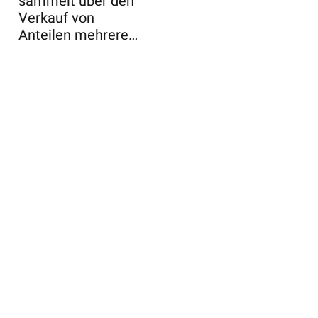
sammelt über den
Verkauf von
Anteilen mehrere
Milliarden Dollar ...