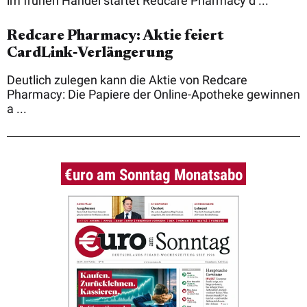
im frühen Handel startet Redcare Pharmacy d ...
Redcare Pharmacy: Aktie feiert
CardLink‑Verlängerung
Deutlich zulegen kann die Aktie von Redcare
Pharmacy: Die Papiere der Online-Apotheke gewinnen
a ...
€uro am Sonntag Monatsabo