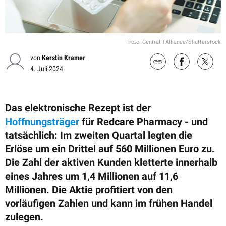
Foto: CentralITAlliance/Shutterstock
von
Kerstin Kramer
4. Juli 2024
Das elektronische Rezept ist der
Hoffnungsträger
für Redcare Pharmacy - und
tatsächlich: Im zweiten Quartal legten die
Erlöse um ein Drittel auf 560 Millionen Euro zu.
Die Zahl der aktiven Kunden kletterte innerhalb
eines Jahres um 1,4 Millionen auf 11,6
Millionen. Die Aktie profitiert von den
vorläufigen Zahlen und kann im frühen Handel
zulegen.