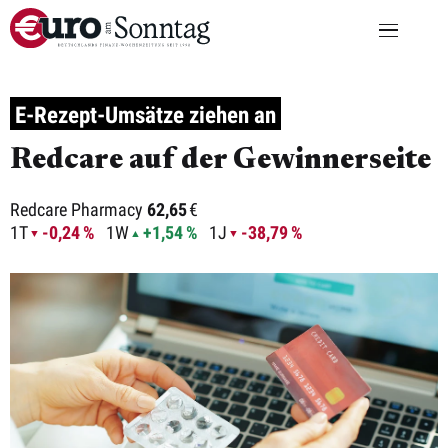
E-Rezept-Umsätze ziehen an
Redcare auf der Gewinnerseite
Redcare Pharmacy
62,65
€
1T
-0,24 %
1W
+1,54 %
1J
-38,79 %