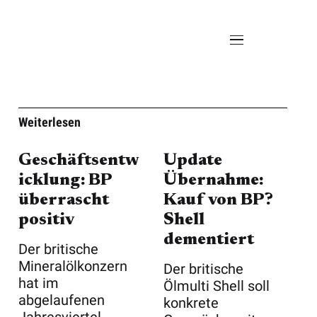
Weiterlesen
Geschäftsentw
Update
icklung: BP
Übernahme:
überrascht
Kauf von BP?
positiv
Shell
dementiert
Der britische
Mineralölkonzern
Der britische
hat im
Ölmulti Shell soll
abgelaufenen
konkrete