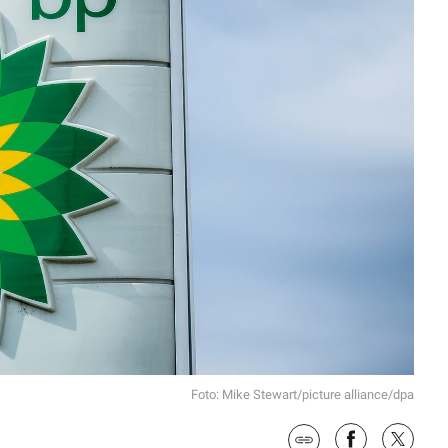
Foto: Mike Stewart/picture alliance/dpa