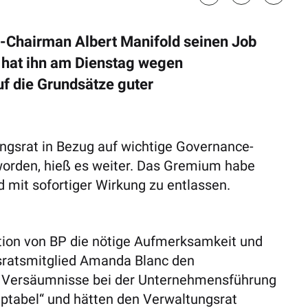
BP-Chairman Albert Manifold seinen Job
n hat ihn am Dienstag wegen
f die Grundsätze guter
gsrat in Bezug auf wichtige Governance-
worden, hieß es weiter. Das Gremium habe
 mit sofortiger Wirkung zu entlassen.
ation von BP die nötige Aufmerksamkeit und
gsratsmitglied Amanda Blanc den
 Versäumnisse bei der Unternehmensführung
ptabel“ und hätten den Verwaltungsrat