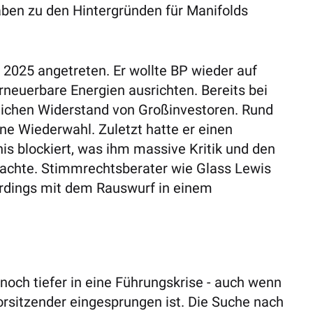
aben zu den Hintergründen für Manifolds
 2025 angetreten. Er wollte BP wieder auf
erneuerbare Energien ausrichten. Bereits bei
ichen Widerstand von Großinvestoren. Rund
ne Wiederwahl. Zuletzt hatte er einen
his blockiert, was ihm massive Kritik und den
brachte. Stimmrechtsberater wie Glass Lewis
lerdings mit dem Rauswurf in einem
noch tiefer in eine Führungskrise - auch wenn
vorsitzender eingesprungen ist. Die Suche nach