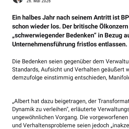
26. Mai 2026
Ein halbes Jahr nach seinem Antritt ist 
schon wieder los. Der britische Ölkonzer
„schwerwiegender Bedenken“ in Bezug au
Unternehmensführung fristlos entlassen.
Die Bedenken seien gegenüber dem Verwaltun
Standards, Aufsicht und Verhalten geäußert 
demzufolge einstimmig entschieden, Manifold
„Albert hat dazu beigetragen, der Transform
Dynamik zu verleihen", erläuterte Verwaltun
ungewöhnlichen Vorgang. Die vorgeworfenen
und Verhaltensprobleme seien jedoch „inakze