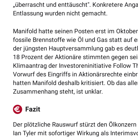
„überrascht und enttäuscht". Konkretere Ang
Entlassung wurden nicht gemacht.
Manifold hatte seinen Posten erst im Oktober
fossile Brennstoffe wie Öl und Gas statt auf 
der jüngsten Hauptversammlung gab es deutl
18 Prozent der Aktionäre stimmten gegen sei
Klimaantrag der Investoreninitiative Follow T
Vorwurf des Eingriffs in Aktionärsrechte ein
hatten Manifold deshalb kritisiert. Ob das al
Zusammenhang steht, ist unklar.
Fazit
Der plötzliche Rauswurf stürzt den Ölkonzern 
Ian Tyler mit sofortiger Wirkung als Interims