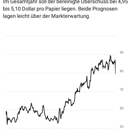
Im Gesamtjahr soll der bereinigte Überschuss bei 4,95
bis 5,10 Dollar pro Papier liegen. Beide Prognosen
lagen leicht über der Markterwartung.
90
80
70
60
50