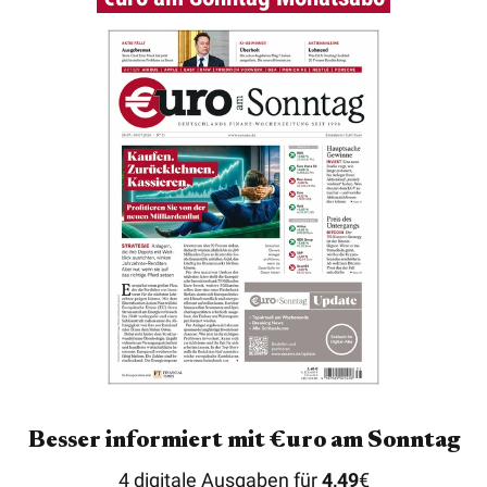
Besser informiert mit €uro am Sonntag
4 digitale Ausgaben für
4,49
€