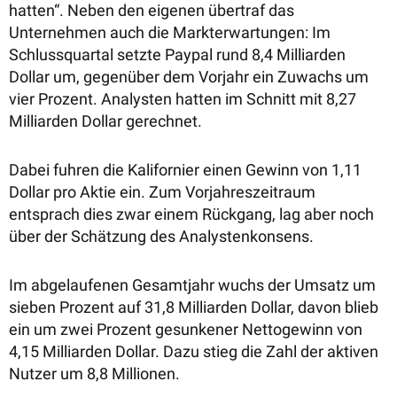
hatten“. Neben den eigenen übertraf das
Unternehmen auch die Markterwartungen: Im
Schlussquartal setzte Paypal rund 8,4 Milliarden
Dollar um, gegenüber dem Vorjahr ein Zuwachs um
vier Prozent. Analysten hatten im Schnitt mit 8,27
Milliarden Dollar gerechnet.
Dabei fuhren die Kalifornier einen Gewinn von 1,11
Dollar pro Aktie ein. Zum Vorjahreszeitraum
entsprach dies zwar einem Rückgang, lag aber noch
über der Schätzung des Analystenkonsens.
Im abgelaufenen Gesamtjahr wuchs der Umsatz um
sieben Prozent auf 31,8 Milliarden Dollar, davon blieb
ein um zwei Prozent gesunkener Nettogewinn von
4,15 Milliarden Dollar. Dazu stieg die Zahl der aktiven
Nutzer um 8,8 Millionen.