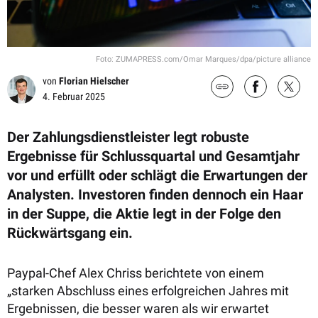
Foto: ZUMAPRESS.com/Omar Marques/dpa/picture alliance
von
Florian Hielscher
4. Februar 2025
Der Zahlungsdienstleister legt robuste
Ergebnisse für Schlussquartal und Gesamtjahr
vor und erfüllt oder schlägt die Erwartungen der
Analysten. Investoren finden dennoch ein Haar
in der Suppe, die Aktie legt in der Folge den
Rückwärtsgang ein.
Paypal-Chef Alex Chriss berichtete von einem
„starken Abschluss eines erfolgreichen Jahres mit
Ergebnissen, die besser waren als wir erwartet