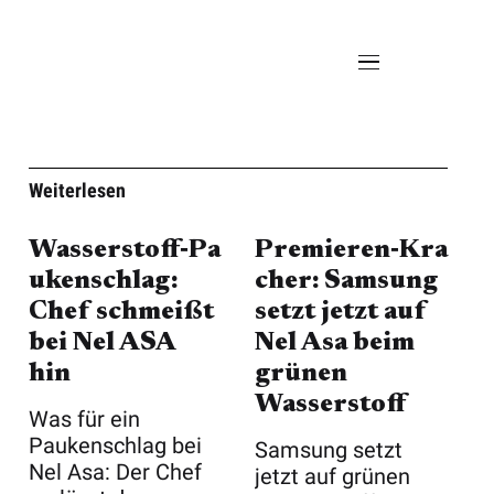
Weiterlesen
Wasserstoff‑Pa
Premieren‑Kra
ukenschlag:
cher: Samsung
Chef schmeißt
setzt jetzt auf
bei Nel ASA
Nel Asa beim
hin
grünen
Wasserstoff
Was für ein
Paukenschlag bei
Samsung setzt
Nel Asa: Der Chef
jetzt auf grünen