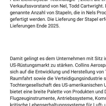
Verkaufssvorstand von Nel, Todd Cartwright. D
genannte Anzahl von Stapeln, die in Nels Prod
gefertigt werden. Die Lieferung der Stapel er
Lieferungen Ende 2025.
Damit gelingt es dem Unternehmen mit Sitz in
US-Rüstungsmarkt zu stärken. Collins Aerospa
sich auf die Entwicklung und Herstellung von
Raumfahrt sowie die Verteidigungsindustrie spe
Tochtergesellschaft des US-amerikanischen
bietet eine breite Palette von Produkten und 
Flugzeuginstrumente, Antriebssysteme, Kom
kritische Lebenserhaltungssysteme für Luft- 