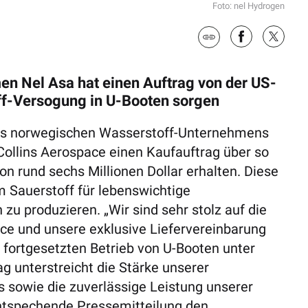
Foto: nel Hydrogen
n Nel Asa hat einen Auftrag von der US-
ff-Versogung in U-Booten sorgen
des norwegischen Wasserstoff-Unternehmens
llins Aerospace einen Kaufauftrag über so
n rund sechs Millionen Dollar erhalten. Diese
 Sauerstoff für lebenswichtige
u produzieren. „Wir sind sehr stolz auf die
ace und unsere exklusive Liefervereinbarung
n fortgesetzten Betrieb von U-Booten unter
g unterstreicht die Stärke unserer
 sowie die zuverlässige Leistung unserer
 entspechende Pressemitteilung den