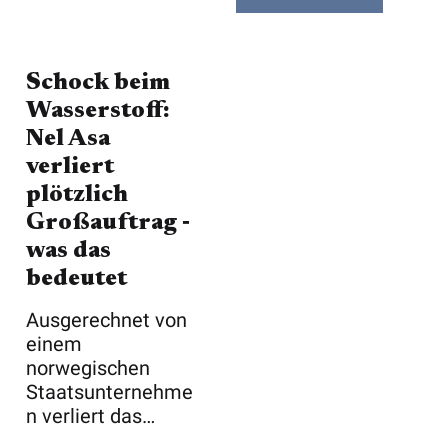
Schock beim
Wasserstoff:
Nel Asa
verliert
plötzlich
Großauftrag ‑
was das
bedeutet
Ausgerechnet von
einem
norwegischen
Staatsunternehme
n verliert das
ebenfalls in