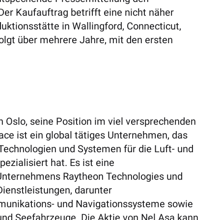
er Kaufauftrag betrifft eine nicht näher
uktionsstätte in Wallingford, Connecticut,
folgt über mehrere Jahre, mit den ersten
 Oslo, seine Position im viel versprechenden
ce ist ein global tätiges Unternehmen, das
 Technologien und Systemen für die Luft- und
zialisiert hat. Es ist eine
 Unternehmens Raytheon Technologies und
Dienstleistungen, darunter
munikations- und Navigationssysteme sowie
und Seefahrzeuge. Die Aktie von Nel Asa kann