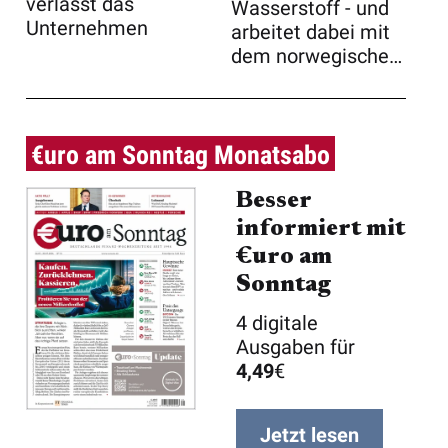
verlässt das
Wasserstoff - und
Unternehmen
arbeitet dabei mit
dem norwegischen
Unternehmen ...
€uro am Sonntag Monatsabo
Besser
informiert mit
€uro am
Sonntag
4 digitale
Ausgaben für
4,49
€
Jetzt lesen