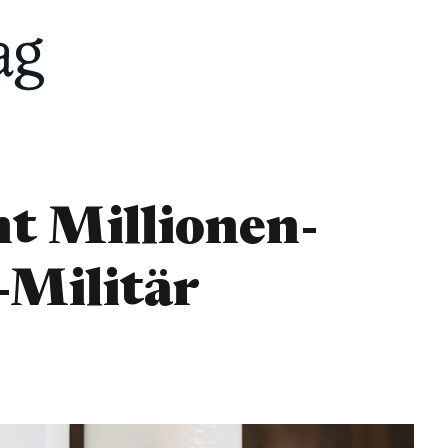
t Millionen-
-Militär