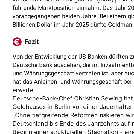
führende Marktposition einnahm. Das Jahr 20
vorangegangenen beiden Jahre. Bei einem g
Billionen Dollar im Jahr 2025 dürfte Goldman
Fazit
Von der Entwicklung der US-Banken dürften z
Deutsche Bank ausgehen, die im Investmentba
und Währungsgeschäft vertreten ist, aber a
hat das Anleihen- und Währungsgeschäft bei
erwartet.
Deutsche-Bank-Chef Christian Sewing hat
Geldhauses in Berlin vor einer dauerhaften
„
Ohne tiefgreifende Reformen riskieren wi
Deutschland bis Ende des Jahrzehnts auf nu
Beginn einer strukturellen Stagnation - e