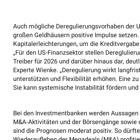
Auch mögliche Deregulierungsvorhaben der U
großen Geldhäusern positive Impulse setzen
Kapitalerleichterungen, um die Kreditvergabe
„Für den US-Finanzsektor stellen Deregluli
Treiber für 2026 und darüber hinaus dar, deutl
Experte Wienke. „Deregulierung wirkt langfrist
unterstützen und Flexibilität erhöhen. Eine z
Sie kann systemische Instabilität fördern un
Bei den Investmentbanken werden Aussagen z
M&A-Aktivitäten und der Börsengänge sowie 
sind die Prognosen moderat positiv. So dürf
Wiederaufleben der Megadeals (M&A) profitie