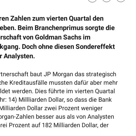
ren Zahlen zum vierten Quartal den
geben. Beim Branchenprimus sorgte die
rschaft von Goldman Sachs im
ckgang. Doch ohne diesen Sondereffekt
r Analysten.
tnerschaft baut JP Morgan das strategisch
iche Kreditausfälle mussten dafür aber mehr
ldet werden. Dies führte im vierten Quartal
 14) Millliarden Dollar, so dass die Bank
illiarden Dollar zwei Prozent weniger
organ-Zahlen besser aus als von Analysten
ei Prozent auf 182 Milliarden Dollar, der