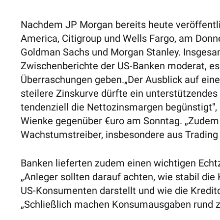
Nachdem JP Morgan bereits heute veröffentlic
America, Citigroup und Wells Fargo, am Donn
Goldman Sachs und Morgan Stanley. Insgesam
Zwischenberichte der US-Banken moderat, es 
Überraschungen geben.„Der Ausblick auf eine
steilere Zinskurve dürfte ein unterstützendes
tendenziell die Nettozinsmargen begünstigt",
Wienke gegenüber €uro am Sonntag. „Zudem b
Wachstumstreiber, insbesondere aus Trading
Banken lieferten zudem einen wichtigen Echtz
„Anleger sollten darauf achten, wie stabil die 
US-Konsumenten darstellt und wie die Kreditq
„Schließlich machen Konsumausgaben rund zwe