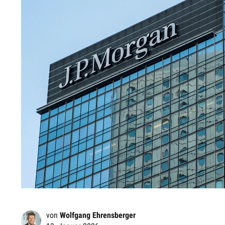
von
Wolfgang Ehrensberger