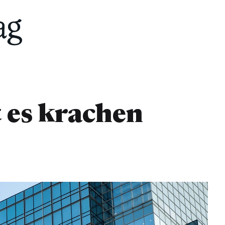
 es krachen