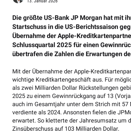
13. Januar 2026
Die größte US-Bank JP Morgan hat mit ih
Startschuss in die US-Berichtssaison ge
Übernahme der Apple-Kreditkartenpartne
Schlussquartal 2025 für einen Gewinnrü
übertrafen die Zahlen die Erwartungen de
Mit der Übernahme der Apple-Kreditkartenpar
wichtige Kreditkartengeschäft aus. Für mögl
als zwei Milliarden Dollar Rückstellungen gebi
2025 zu einem Gewinnrückgang auf 13 (Vorjahr:
auch im Gesamtjahr unter dem Strich mit 57 M
verdiente als 2024. Ansonsten fielen die JPM
erwartet. So kletterte der Jahresumsatz um dr
Zinsüberschuss auf 103 Milliarden Dollar.