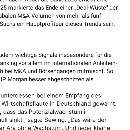
25 markierte das Ende einer „Deal-Wüste" der
lobalen M&A-Volumen von mehr als fünf
 Sachs ein Hauptprofiteur dieses Trends sein.
udem wichtige Signale insbesondere für die
nking vor allem im internationalen Anleihen-
uch bei M&A und Börsengängen mitmischt. So
 JP Morgan besser abgeschnitten als
 unterdessen bei einem Empfang des
 Wirtschaftsflaute in Deutschland gewarnt.
r, dass das Potenzialwachstum in
ll sinkt", sagte Sewing. „Das wäre der
iner Ära ohne Wachstum. Und jeder kleine