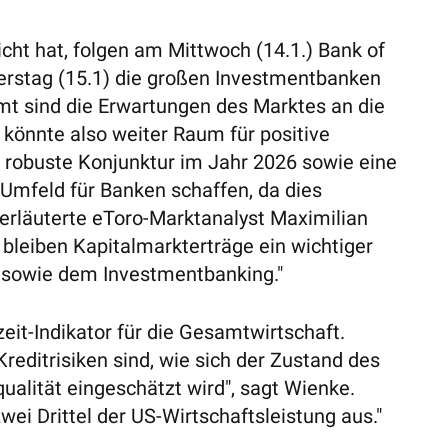
ht hat, folgen am Mittwoch (14.1.) Bank of
erstag (15.1) die großen Investmentbanken
t sind die Erwartungen des Marktes an die
könnte also weiter Raum für positive
 robuste Konjunktur im Jahr 2026 sowie eine
 Umfeld für Banken schaffen, da dies
 erläuterte eToro-Marktanalyst Maximilian
leiben Kapitalmarkterträge ein wichtiger
 sowie dem Investmentbanking."
eit-Indikator für die Gesamtwirtschaft.
Kreditrisiken sind, wie sich der Zustand des
ualität eingeschätzt wird", sagt Wienke.
i Drittel der US-Wirtschaftsleistung aus."