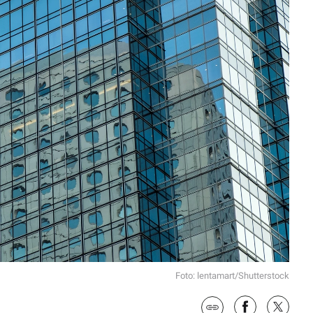
Foto: lentamart/Shutterstock