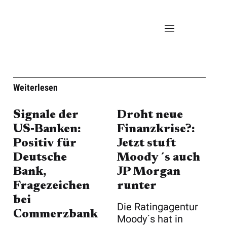
Weiterlesen
Signale der
Droht neue
US‑Banken:
Finanzkrise?:
Positiv für
Jetzt stuft
Deutsche
Moody´s auch
Bank,
JP Morgan
Fragezeichen
runter
bei
Die Ratingagentur
Commerzbank
Moody´s hat in