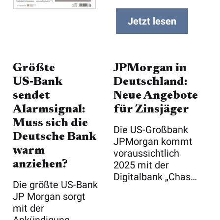
Jetzt lesen
Größte
JPMorgan in
US‑Bank
Deutschland:
sendet
Neue Angebote
Alarmsignal:
für Zinsjäger
Muss sich die
Die US-Großbank
Deutsche Bank
JPMorgan kommt
warm
voraussichtlich
anziehen?
2025 mit der
Digitalbank „Chase"
Die größte US-Bank
auf den deutsche ...
JP Morgan sorgt
mit der