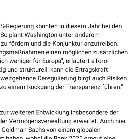
S-Regierung könnten in diesem Jahr bei den
. So plant Washington unter anderem
 zu fördern und die Konjunktur anzutreiben.
erungsmaßnahmen einen möglichen zusätzlichen
ich weniger für Europa", erläutert eToro-
ig und strukturell, kann die Ertragskraft
u weitgehende Deregulierung birgt auch Risiken.
d zu einem Rückgang der Transparenz führen."
ur weiteren Entwicklung insbesondere der
der Vermögensverwaltung erwartet. Auch hier
te Goldman Sachs von einem globalen
rt haben, wobei die Bank 2025 erneut eine