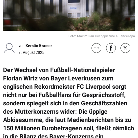
Foto: Maximilian Koch/picture alliance/dpa
von
Kerstin Kramer
7. August 2025
Der Wechsel von Fußball-Nationalspieler
Florian Wirtz von Bayer Leverkusen zum
englischen Rekordmeister FC Liverpool sorgt
nicht nur bei Fußballfans für Gesprächsstoff,
sondern spiegelt sich in den Geschäftszahlen
des Mutterkonzerns wider: Die üppige
Ablösesumme, die laut Medienberichten bis zu
150 Millionen Eurobetrageen soll, fließt nämlich
in die Bilanz des Bayer-Konzerns ein.