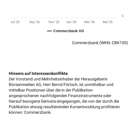
0
Jul '25
Sep '25
Nov '25
Jan '26
Mär '26
Mai '26
Commerzbank AG
Commerzbank
(WKN: CBK100)
Hinweis auf Interessenkonflikte
Der Vorstand und Mehrheitsinhaber der Herausgeberin
Börsenmedien AG, Herr Bernd Förtsch, ist unmittelbar und
mittelbar Positionen über die in der Publikation
angesprochenen nachfolgenden Finanzinstrumente oder
hierauf bezogene Derivate eingegangen, die von der durch die
Publikation etwaig resultierenden Kursentwicklung profitieren
können: Commerzbank.