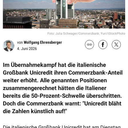
Foto: Julia Schwager/Commerzbank; Yuri/iStockPhoto
von
Wolfgang Ehrensberger
4. Juni 2026
Im Übernahmekampf hat die italienische
Großbank Unicredit ihren Commerzbank-Anteil
weiter erhöht. Alle genannten Positionen
zusammengerechnet hätten die Italiener
bereits die 50-Prozent-Schwelle überschritten.
Doch die Commerzbank warnt: "Unicredit bläht
die Zahlen künstlich auf!"
Die italienische Großbank Unicredit hat am Dienstag