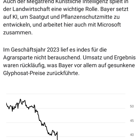
Auch der Megatrend Künstliche Intelligenz spielt in
der Landwirtschaft eine wichtige Rolle. Bayer setzt
auf KI, um Saatgut und Pflanzenschutzmitte zu
entwickeln, und arbeitet hier auch mit Microsoft
zusammen.
Im Geschäftsjahr 2023 lief es indes für die
Agrarsparte nicht berauschend. Umsatz und Ergebnis
waren rückläufig, was Bayer vor allem auf gesunkene
Glyphosat-Preise zurückführte.
50
45
40