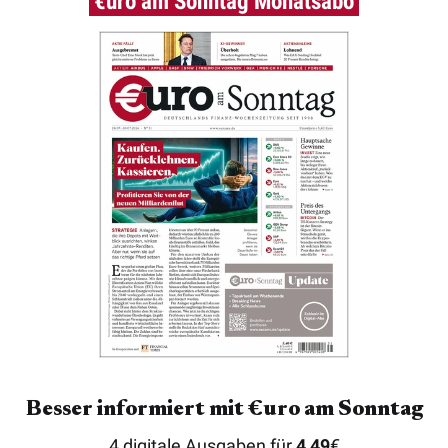
€uro am Sonntag Monatsabo
Besser informiert mit €uro am Sonntag
4 digitale Ausgaben für
4,49
€