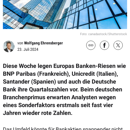
Foto: canadastock/Shutterstock
von
Wolfgang Ehrensberger
23. Juli 2024
Diese Woche legen Europas Banken-Riesen wie
BNP Paribas (Frankreich), Unicredit (Italien),
Santander (Spanien) und auch die Deutsche
Bank ihre Quartalszahlen vor. Beim deutschen
Branchenprimus erwarten Analysten wegen
eines Sonderfaktors erstmals seit fast vier
Jahren wieder rote Zahlen.
Das Umfeld könnte für Bankaktien spannender nicht