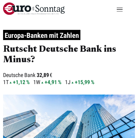
Europa-Banken mit Zahlen
Rutscht Deutsche Bank ins
Minus?
Deutsche Bank
32,89
€
1T
+1,12 %
1W
+4,91 %
1J
+15,99 %