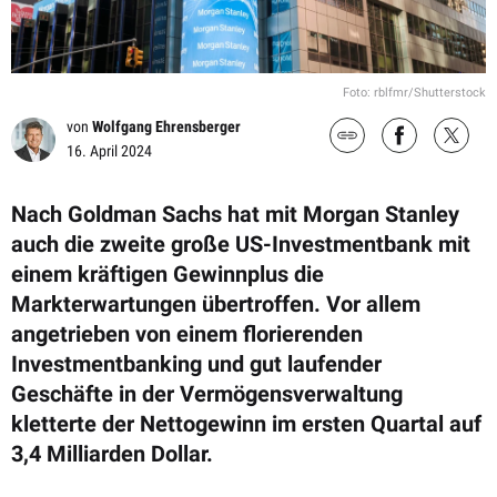
Foto: rblfmr/Shutterstock
von
Wolfgang Ehrensberger
16. April 2024
Nach Goldman Sachs hat mit Morgan Stanley
auch die zweite große US-Investmentbank mit
einem kräftigen Gewinnplus die
Markterwartungen übertroffen. Vor allem
angetrieben von einem florierenden
Investmentbanking und gut laufender
Geschäfte in der Vermögensverwaltung
kletterte der Nettogewinn im ersten Quartal auf
3,4 Milliarden Dollar.