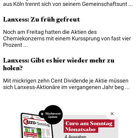
aus Köln trennt sich von seinem Gemeinschaftsunt ...
Lanxess: Zu früh gefreut
Noch am Freitag hatten die Aktien des
Chemiekonzerns mit einem Kurssprung von fast vier
Prozent ...
Lanxess: Gibt es hier wieder mehr zu
holen?
Mit mickrigen zehn Cent Dividende je Aktie müssen
sich Lanxess-Aktionäre im vergangenen Jahr beg ...
Copyright © 2026 Börsenmedien AG
Impressum
Datenschutz