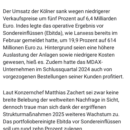
Der Umsatz der Kölner sank wegen niedrigerer
Verkaufspreise um fünf Prozent auf 6,4 Milliarden
Euro. Indes legte das operative Ergebnis vor
Sondereinflüssen (Ebitda), wie Lanxess bereits im
Februar gemeldet hatte, um 19,9 Prozent auf 614
Millionen Euro zu. Hintergrund seien eine höhere
Auslastung der Anlagen sowie niedrigere Kosten
gewesen, hieß es. Zudem hatte das MDAX-
Unternehmen im Schlussquartal 2024 auch von
vorgezogenen Bestellungen seiner Kunden profitiert.
Laut Konzernchef Matthias Zachert sei zwar keine
breite Belebung der weltweiten Nachfrage in Sicht,
dennoch traue man sich dank der ergriffenen
Strukturmaßnahmen 2025 weiteres Wachstum zu.
Das portfoliobereinigte Ebitda vor Sondereinflüssen
soll um rund zehn Prozent zulegen.