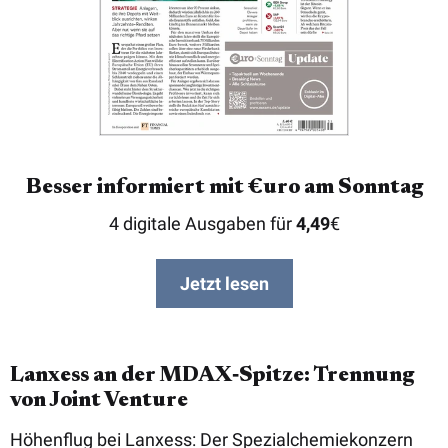
Besser informiert mit €uro am Sonntag
4 digitale Ausgaben für
4,49
€
Jetzt lesen
Lanxess an der MDAX‑Spitze: Trennung
von Joint Venture
Höhenflug bei Lanxess: Der Spezialchemiekonzern