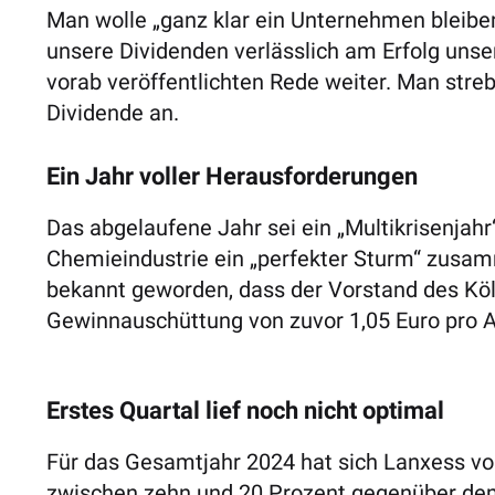
Man wolle „ganz klar ein Unternehmen bleibe
unsere Dividenden verlässlich am Erfolg unser
vorab veröffentlichten Rede weiter. Man stre
Dividende an.
Ein Jahr voller Herausforderungen
Das abgelaufene Jahr sei ein „Multikrisenjahr
Chemieindustrie ein „perfekter Sturm“ zusa
bekannt geworden, dass der Vorstand des Köl
Gewinnauschüttung von zuvor 1,05 Euro pro Ak
Erstes Quartal lief noch nicht optimal
Für das Gesamtjahr 2024 hat sich Lanxess v
zwischen zehn und 20 Prozent gegenüber dem