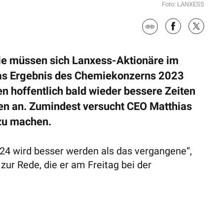
Foto: LANXESS
tie müssen sich Lanxess-Aktionäre im
s Ergebnis des Chemiekonzerns 2023
n hoffentlich bald wieder bessere Zeiten
n an. Zumindest versucht CEO Matthias
zu machen.
024 wird besser werden als das vergangene“,
ur Rede, die er am Freitag bei der