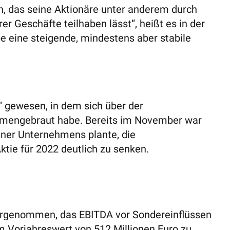
n, das seine Aktionäre unter anderem durch
er Geschäfte teilhaben lässt“, heißt es in der
be eine steigende, mindestens aber stabile
“ gewesen, in dem sich über der
mmengebraut habe. Bereits im November war
ner Unternehmens plante, die
tie für 2022 deutlich zu senken.
orgenommen, das EBITDA vor Sondereinflüssen
 Vorjahreswert von 512 Millionen Euro zu