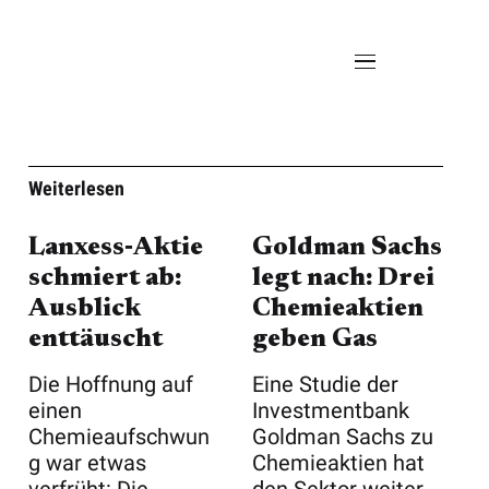
Weiterlesen
Lanxess‑Aktie
Goldman Sachs
schmiert ab:
legt nach: Drei
Ausblick
Chemieaktien
enttäuscht
geben Gas
Die Hoffnung auf
Eine Studie der
einen
Investmentbank
Chemieaufschwun
Goldman Sachs zu
g war etwas
Chemieaktien hat