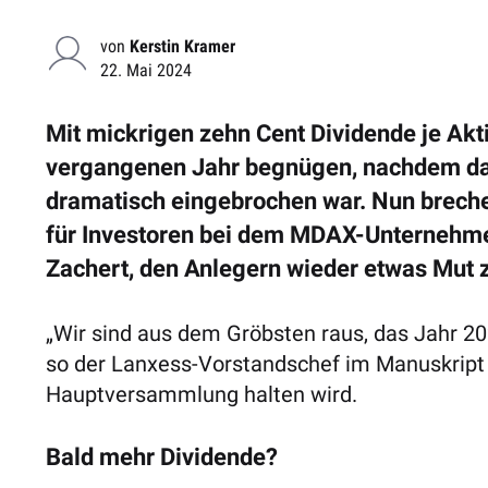
von
Kerstin Kramer
22. Mai 2024
Mit mickrigen zehn Cent Dividende je Ak
vergangenen Jahr begnügen, nachdem da
dramatisch eingebrochen war. Nun breche
für Investoren bei dem MDAX-Unternehme
Zachert, den Anlegern wieder etwas Mut 
„Wir sind aus dem Gröbsten raus, das Jahr 2
so der Lanxess-Vorstandschef im Manuskript z
Hauptversammlung halten wird.
Bald mehr Dividende?