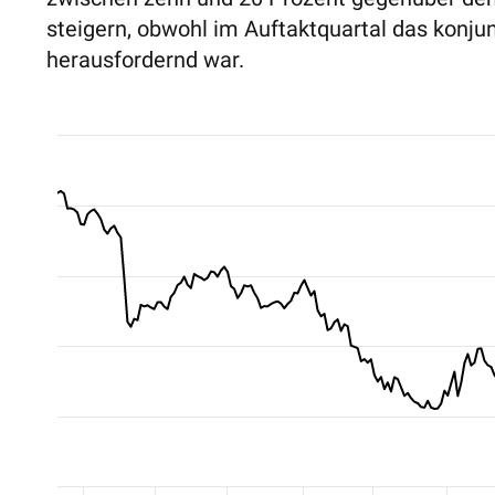
steigern, obwohl im Auftaktquartal das konju
herausfordernd war.