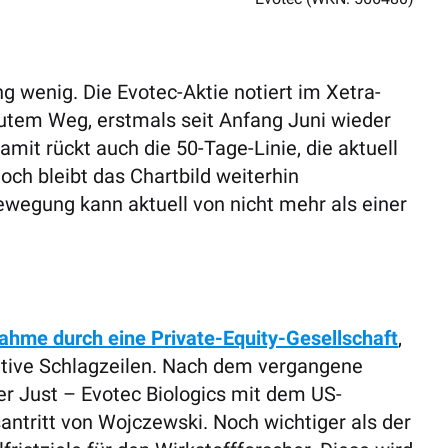
ng wenig. Die Evotec-Aktie notiert im Xetra-
gutem Weg, erstmals seit Anfang Juni wieder
mit rückt auch die 50-Tage-Linie, die aktuell
noch bleibt das Chartbild weiterhin
ewegung kann aktuell von nicht mehr als einer
ahme durch eine Private-Equity-Gesellschaft
,
sitive Schlagzeilen. Nach dem vergangene
 Just – Evotec Biologics mit dem US-
ntritt von Wojczewski. Noch wichtiger als der