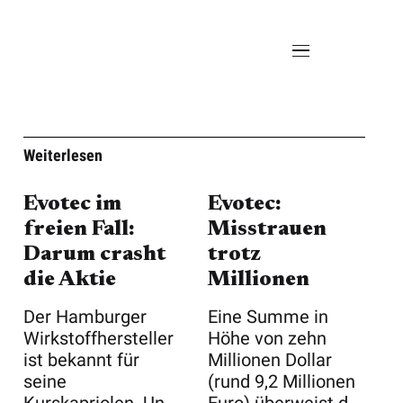
Weiterlesen
Evotec im
Evotec:
freien Fall:
Misstrauen
Darum crasht
trotz
die Aktie
Millionen
Der Hamburger
Eine Summe in
Wirkstoffhersteller
Höhe von zehn
ist bekannt für
Millionen Dollar
seine
(rund 9,2 Millionen