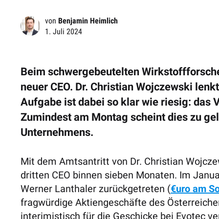
von
Benjamin Heimlich
1. Juli 2024
Beim schwergebeutelten Wirkstoffforsch
neuer CEO. Dr. Christian Wojczewski lenkt
Aufgabe ist dabei so klar wie riesig: da
Zumindest am Montag scheint dies zu geli
Unternehmens.
Mit dem Amtsantritt von Dr. Christian Wojc
dritten CEO binnen sieben Monaten. Im Janua
Werner Lanthaler zurückgetreten (
€uro am So
fragwürdige Aktiengeschäfte des Österreicher
interimistisch für die Geschicke bei Evotec ve