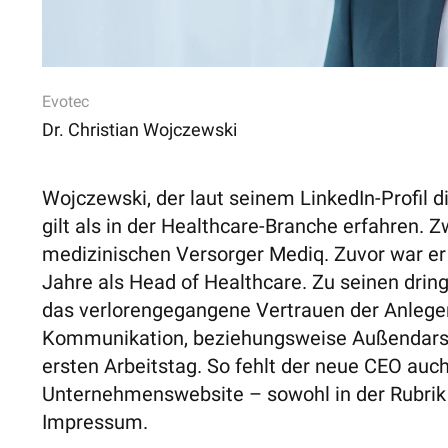
Evotec
Dr. Christian Wojczewski
Wojczewski, der laut seinem LinkedIn-Profil d
gilt als in der Healthcare-Branche erfahren. 
medizinischen Versorger Mediq. Zuvor war er ü
Jahre als Head of Healthcare. Zu seinen drin
das verlorengegangene Vertrauen der Anlege
Kommunikation, beziehungsweise Außendarste
ersten Arbeitstag. So fehlt der neue CEO au
Unternehmenswebsite – sowohl in der Rubri
Impressum.