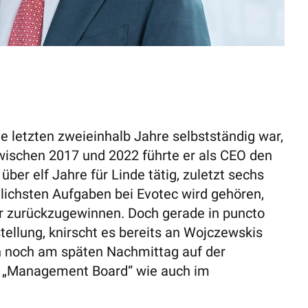
ie letzten zweieinhalb Jahre selbstständig war,
Zwischen 2017 und 2022 führte er als CEO den
ber elf Jahre für Linde tätig, zuletzt sechs
glichsten Aufgaben bei Evotec wird gehören,
r zurückzugewinnen. Doch gerade in puncto
llung, knirscht es bereits an Wojczewskis
ch noch am späten Nachmittag auf der
k „Management Board“ wie auch im