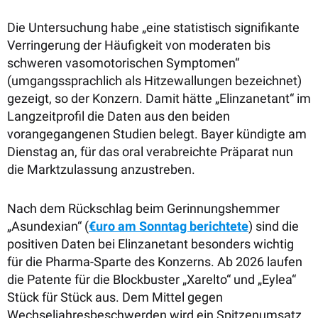
Die Untersuchung habe „eine statistisch signifikante
Verringerung der Häufigkeit von moderaten bis
schweren vasomotorischen Symptomen“
(umgangssprachlich als Hitzewallungen bezeichnet)
gezeigt, so der Konzern. Damit hätte „Elinzanetant“ im
Langzeitprofil die Daten aus den beiden
vorangegangenen Studien belegt. Bayer kündigte am
Dienstag an, für das oral verabreichte Präparat nun
die Marktzulassung anzustreben.
Nach dem Rückschlag beim Gerinnungshemmer
„Asundexian“ (
€uro am Sonntag berichtete
) sind die
positiven Daten bei Elinzanetant besonders wichtig
für die Pharma-Sparte des Konzerns. Ab 2026 laufen
die Patente für die Blockbuster „Xarelto“ und „Eylea“
Stück für Stück aus. Dem Mittel gegen
Wechseljahresbeschwerden wird ein Spitzenumsatz