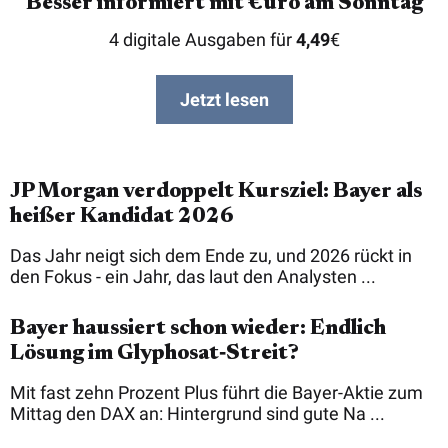
Besser informiert mit €uro am Sonntag
4 digitale Ausgaben für
4,49
€
Jetzt lesen
JP Morgan verdoppelt Kursziel: Bayer als
heißer Kandidat 2026
Das Jahr neigt sich dem Ende zu, und 2026 rückt in
den Fokus - ein Jahr, das laut den Analysten ...
Bayer haussiert schon wieder: Endlich
Lösung im Glyphosat‑Streit?
Mit fast zehn Prozent Plus führt die Bayer-Aktie zum
Mittag den DAX an: Hintergrund sind gute Na ...