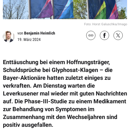
Foto: Horst Galuschka/Imago
von
Benjamin Heimlich
19. März 2024
Enttäuschung bei einem Hoffnungsträger,
Schuldsprüche bei Glyphosat-Klagen – die
Bayer-Aktionäre hatten zuletzt einiges zu
verkraften. Am Dienstag warten die
Leverkusener mal wieder mit guten Nachrichten
auf. Die Phase-III-Studie zu einem Medikament
zur Behandlung von Symptomen im
Zusammenhang mit den Wechseljahren sind
positiv ausgefallen.